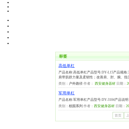
标签
高低单杠
产品名称:高低单杠产品型号:DY-L15产品规格
肩带肌群力量及柔韧性；改善肩、肘、腕、指
类别：
户外路径
作者：
西安健身器材
日期：
2
军用单杠
产品名称:军用单杠产品型号:DY-3104产品
类别：
校园系列
作者：
西安健身器材
日期：
20
首页