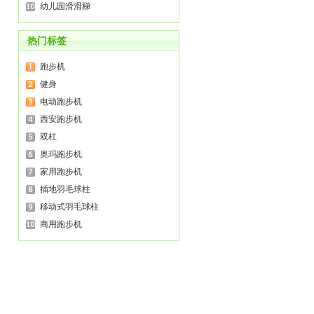
幼儿园滑滑梯
热门标签
跑步机
健身
电动跑步机
西安跑步机
双杠
奥玛跑步机
家用跑步机
插地羽毛球柱
移动式羽毛球柱
商用跑步机