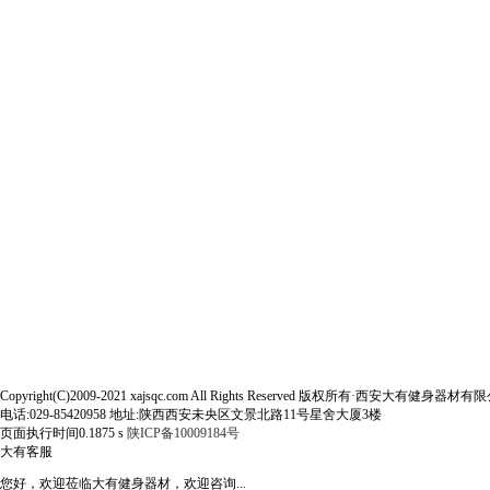
Copyright(C)2009-2021 xajsqc.com All Rights Reserved 版权所有·西安大有健身器材
电话:029-85420958 地址:陕西西安未央区文景北路11号星舍大厦3楼
页面执行时间0.1875 s
陕ICP备10009184号
大有客服
您好，欢迎莅临大有健身器材，欢迎咨询...