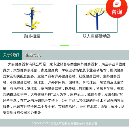
踏步扭腰
双人肩部活动器
关于我们
企业动态
大有健身器材有限公司是一家专业销售各类室内外健身器材，为企事业单位健
身房，大型健身俱乐部，家庭健身房，学校运动场地及专业运动场馆，提供健身
器材及相关配套服务。主要产品有户外健身器材、社区健身器材、室外健身器
材、小区健身器材、篮球架、户外休闲椅、园林椅、乒乓球台、垃圾桶及儿童滑
梯，羽毛球柱，篮球架，室内健身器材，跑步机，舞蹈把杆，动感单车等。在激
烈的市场竞争中，大有健身坚持“以人为本，用户至上，诚信合作，发展创新”的
经营理念，在广泛的营销网络支持下，公司产品以其优越的性价比和完善的售后
服务，已遍布行销全国二十多个省、市和自治区。 公司在北京，西安，长沙，延
安等地设有公司和办事处
COPYRIGHT©西安大有健身器材有限公司 版权所有