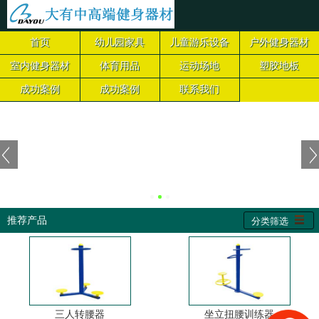
首页
幼儿园家具
儿童游乐设备
户外健身器材
室内健身器材
体育用品
运动场地
塑胶地板
成功案例
成功案例
联系我们
推荐产品
分类筛选
三人转腰器
坐立扭腰训练器