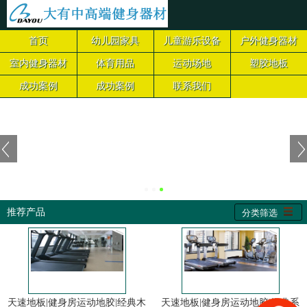
首页
幼儿园家具
儿童游乐设备
户外健身器材
室内健身器材
体育用品
运动场地
塑胶地板
成功案例
成功案例
联系我们
推荐产品
分类筛选
天速地板|健身房运动地胶|经典木
天速地板|健身房运动地胶|经典系