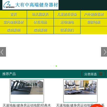
首页
幼儿园家具
儿童游乐设备
户外健身器材
室内健身器材
体育用品
运动场地
塑胶地板
成功案例
成功案例
联系我们
推荐产品
分类筛选
天速地板|健身房运动地胶|经典木
天速地板|健身房运动地胶|经典系