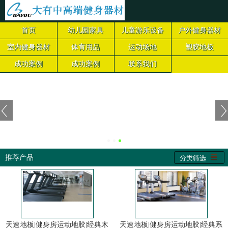
首页
幼儿园家具
儿童游乐设备
户外健身器材
室内健身器材
体育用品
运动场地
塑胶地板
成功案例
成功案例
联系我们
推荐产品
分类筛选
天速地板|健身房运动地胶|经典木
天速地板|健身房运动地胶|经典系